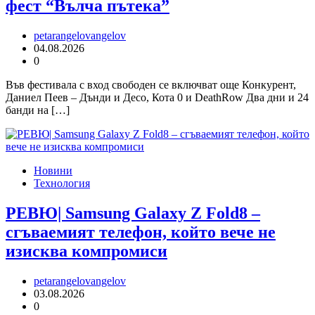
фест “Вълча пътека”
petarangelovangelov
04.08.2026
0
Във фестивала с вход свободен се включват още Конкурент,
Даниел Пеев – Дънди и Десо, Кота 0 и DeathRow Два дни и 24
банди на […]
Новини
Технология
РЕВЮ| Samsung Galaxy Z Fold8 –
сгъваемият телефон, който вече не
изисква компромиси
petarangelovangelov
03.08.2026
0