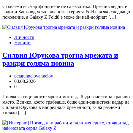
Сгъваемите смартфони вече не са екзотика. През последните
години Samsung усъвършенства серията Fold с всяко следващо
поколение, а Galaxy Z Fold8 е може би най-добрият […]
Личности
Новини
Силвия Юрукова трогна мрежата и
разкри голяма новина
petarangelovangelov
03.08.2026
0
Понякога социалните мрежи могат да бъдат наистина красиво
място. Всичко, което трябваше, беше един-единствен кадър на
Силвия Юрукова в напреднала бременност, за да разнежи
хиляди […]