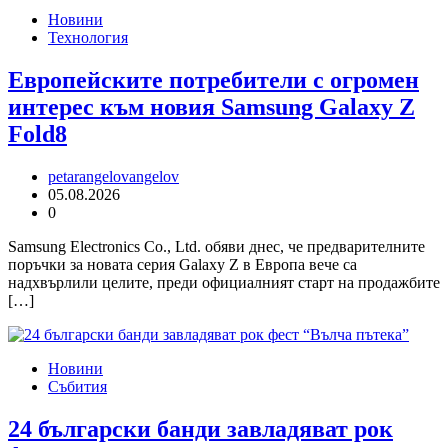
Новини
Технология
Европейските потребители с огромен
интерес към новия Samsung Galaxy Z
Fold8
petarangelovangelov
05.08.2026
0
Samsung Electronics Co., Ltd. обяви днес, че предварителните
поръчки за новата серия Galaxy Z в Европа вече са
надхвърлили целите, преди официалният старт на продажбите
[…]
Новини
Събития
24 български банди завладяват рок