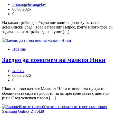
petarangelovangelov
06.08.2026
0
На какво трябва да обърна внимание при покупката на
домакински уред? Това е първият въпрос, който много хора си
задават, когато трябва да си купят […]
Новини
Заедно да помогнем на малкия Ники
rvaleov
06.08.2026
0
Шанс за ново начало: Малкият Ники отново има нужда от
обединената сила на доброто, за да прегърне света с двете си
ръце След успешен първи […]