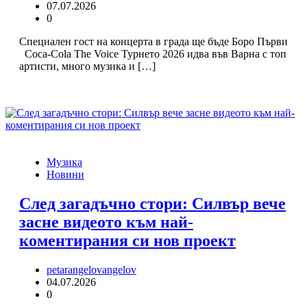
07.07.2026
0
Специален гост на концерта в града ще бъде Боро Първи
Coca-Cola The Voice Турнето 2026 идва във Варна с топ
артисти, много музика и […]
Музика
Новини
След загадъчно стори: Силвър вече
засне видеото към най-
коментирания си нов проект
petarangelovangelov
04.07.2026
0