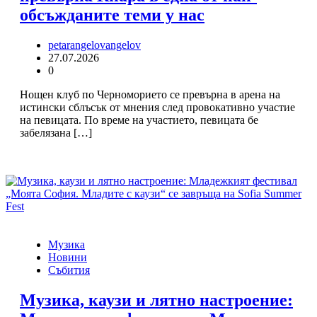
обсъжданите теми у нас
petarangelovangelov
27.07.2026
0
Нощен клуб по Черноморието се превърна в арена на
истински сблъсък от мнения след провокативно участие
на певицата. По време на участието, певицата бе
забелязана […]
Музика
Новини
Събития
Музика, каузи и лятно настроение: