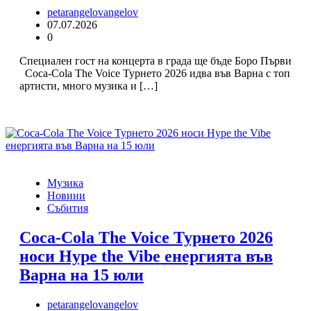
petarangelovangelov
07.07.2026
0
Специален гост на концерта в града ще бъде Боро Първи
Coca-Cola The Voice Турнето 2026 идва във Варна с топ
артисти, много музика и […]
Музика
Новини
Събития
Coca-Cola The Voice Турнето 2026
носи Hype the Vibe енергията във
Варна на 15 юли
petarangelovangelov