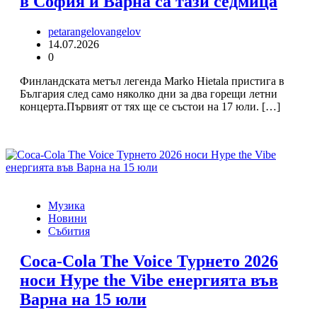
в София и Варна са тази седмица
petarangelovangelov
14.07.2026
0
Финландската метъл легенда Marko Hietala пристига в
България след само няколко дни за два горещи летни
концерта.Първият от тях ще се състои на 17 юли. […]
Музика
Новини
Събития
Coca-Cola The Voice Турнето 2026
носи Hype the Vibe енергията във
Варна на 15 юли