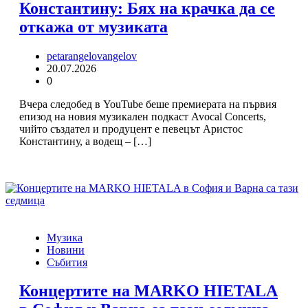
Константину: Бях на крачка да се
откажа от музиката
petarangelovangelov
20.07.2026
0
Вчера следобед в YouTube беше премиерата на първия
епизод на новия музикален подкаст Avocal Concerts,
чийто създател и продуцент е певецът Аристос
Константину, а водещ – […]
Музика
Новини
Събития
Концертите на MARKO HIETALA