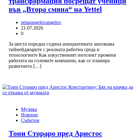
трансформация посрещат ученици
във „Втора смяна“ на Yettel
petarangelovangelov
21.07.2026
0
За шеста поредна година инициативата запознава
тийнейджърите с реалната работна среда и
технологиите Как изкуственият интелект променя
работата на големите компании, как се планира
развитието […]
Музика
Новини
Събития
Тони Стораро пред Аристос