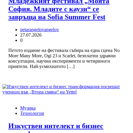
Младежкият фестивал „Моята
София. Младите с каузи“ се
завръща на Sofia Summer Fest
petarangelovangelov
27.07.2026
0
Петото издание на фестивала събира на една сцена No
More Many More, Ogi 23 и Scarlet, безплатни здравни
консултации, научни експерименти и четириноги
приятели. Най-усмихнатото […]
Музика
Технология
Изкуствен интелект и бизнес