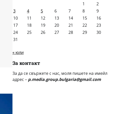
1
2
3
4
5
6
7
8
9
10
11
12
13
14
15
16
17
18
19
20
21
22
23
24
25
26
27
28
29
30
31
« юли
За контакт
За да се свържете с нас, моля пишете на имейл
адрес –
p.media.group.bulgaria@gmail.com