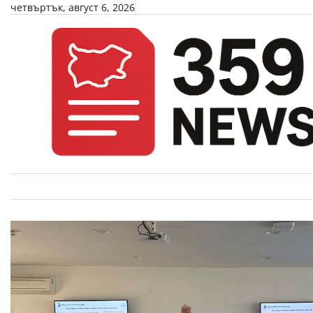
Skip
четвъртък, август 6, 2026
to
content