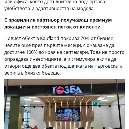
или офиса, което допълнително подчертава
удобството и адаптивността на модела.
С правилния партньор получаваш премиум
локации и постоянен поток от клиенти
Новият обект в Kaufland покрива 70% от бизнес
целите още през първите месеци, с очакване да
достигне 100% до края на септември. Това не просто
оправдава инвестицията, а и стимулира екипа да
отвори още два обекта под шапката на търговската
верига в близко бъдеще.