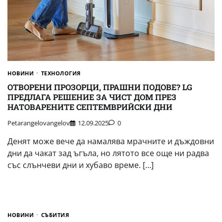
НОВИНИ
ТЕХНОЛОГИЯ
ОТВОРЕНИ ПРОЗОРЦИ, ПРАШНИ ПОДОВЕ? LG
ПРЕДЛАГА РЕШЕНИЕ ЗА ЧИСТ ДОМ ПРЕЗ
НАТОВАРЕНИТЕ СЕПТЕМВРИЙСКИ ДНИ
Petarangelovangelov
12.09.2025
0
Денят може вече да намалява мрачните и дъждовни
дни да чакат зад ъгъла, но лятото все още ни радва
със слънчеви дни и хубаво време. […]
НОВИНИ
СЪБИТИЯ