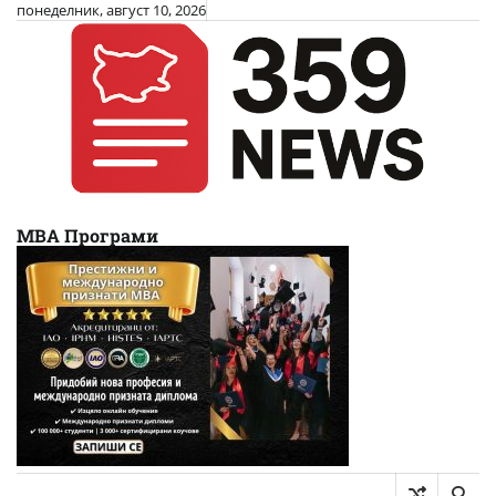
Skip
понеделник, август 10, 2026
to
content
МВА Програми