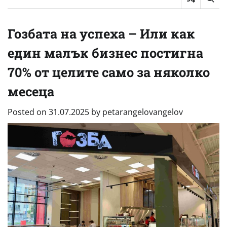
Гозбата на успеха – Или как
един малък бизнес постигна
70% от целите само за няколко
месеца
Posted on
31.07.2025
by
petarangelovangelov