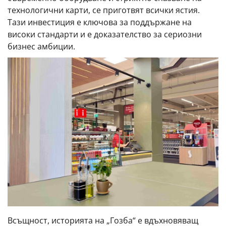
технологични карти, се приготвят всички ястия.
Тази инвестиция е ключова за поддържане на
високи стандарти и е доказателство за сериозни
бизнес амбиции.
Всъщност, историята на „Гозба“ е вдъхновяващ