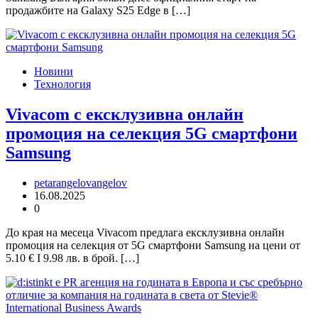
продажбите на Galaxy S25 Edge в […]
Новини
Технология
Vivacom с ексклузивна онлайн
промоция на селекция 5G смартфони
Samsung
petarangelovangelov
16.08.2025
0
До края на месеца Vivacom предлага ексклузивна онлайн
промоция на селекция от 5G смартфони Samsung на цени от
5.10 € I 9.98 лв. в брой. […]