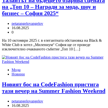
Талантът на бъдещето озарява сцената
на „Топ 10 – Награди за мода, шоу и
бизнес – София 2025“
petarangelovangelov
16.08.2025
0
На 10 октомври 2025 г. в елегантната обстановка на Black &
White Club в хотел „Милениум“ София ще се проведе
изключително очакваното събитие „Топ 10 […]
Мода
Новини
Новият бос на CodeFashion пристига
тази вечер на Summer Fashion Weekend
petarangelovangelov
16.08.2025