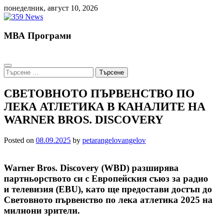
Skip
понеделник, август 10, 2026
to
content
МВА Програми
Търсене
за:
СВЕТОВНОТО ПЪРВЕНСТВО ПО
ЛЕКА АТЛЕТИКА В КАНАЛИТЕ НА
WARNER BROS. DISCOVERY
Posted on
08.09.2025
by
petarangelovangelov
Warner Bros. Discovery (WBD) разширява
партньорството си с Европейския съюз за радио
и телевизия (EBU), като ще предостави достъп до
Световното първенство по лека атлетика 2025 на
милиони зрители.