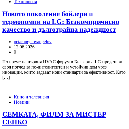
Технология
Новото поколение бойлери и
термопомпи на LG: Безкомпромисно
качество и дълготрайна надеждност
petarangelovangelov
12.06.2026
0
По време на първия HVAC форум в България, LG представи
своя поглед за по-интелигентен и устойчив дом чрез
иновации, които задават нови стандарти за ефективност. Като
[…]
Кино и телевизия
Новини
СЕМКАТА, ФИЛМ ЗА МИСТЕР
СЕНКО