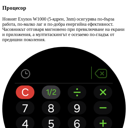
Процесор
Новият Exynos W1000 (5-ядрен, 3nm) осигурява по-бърза
работа, по-малко лаг и по-добра енергийна ефективност.
Часовникът отговаря мигновено при превключване на екрани
и приложения, а мултитаскингът е осезаемо по-гладък от
предишни поколения.