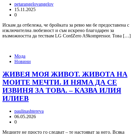
petarangelovangelov
15.11.2025
0
Искам да отбележа, че бройката за ревю ми бе предоставена с
изключителна любезност и съм искрено благодарен за
възможността да тествам LG CordZero A9kompressor. Това […]
Мода
Новини
ЖИВЕЯ МОЯ ЖИВОТ. ЖИВОТА НА
МОИТЕ МЕЧТИ. И НЯМА ДА СЕ
ИЗВИНЯ ЗА ТОВА. – КАЗВА ИЛИЯ
ИЛИЕВ
paulinashtereva
06.05.2026
0
Медиите не просто го следват – те настояват за него. Всяка