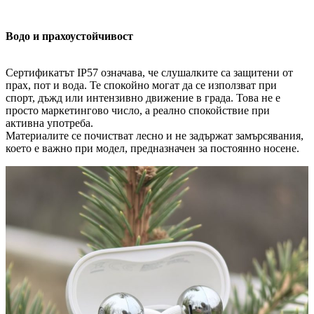
Водо и прахоустойчивост
Сертификатът IP57 означава, че слушалките са защитени от
прах, пот и вода. Те спокойно могат да се използват при
спорт, дъжд или интензивно движение в града. Това не е
просто маркетингово число, а реално спокойствие при
активна употреба.
Материалите се почистват лесно и не задържат замърсявания,
което е важно при модел, предназначен за постоянно носене.