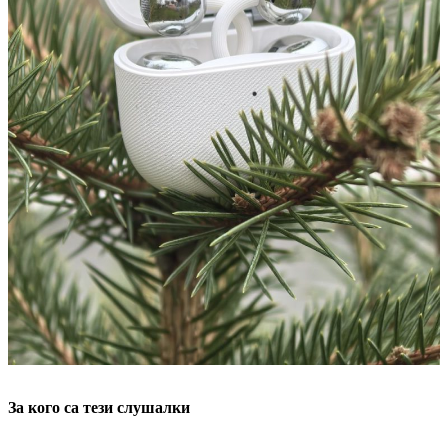
За кого са тези слушалки