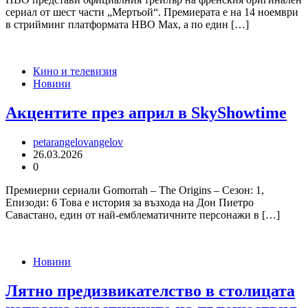
сериал от шест части „Мертьой“. Премиерата е на 14 ноември
в стрийминг платформата HBO Max, а по един […]
Кино и телевизия
Новини
Акцентите през април в SkyShowtime
petarangelovangelov
26.03.2026
0
Премиерни сериали Gomorrah – The Origins – Сезон: 1,
Епизоди: 6 Това е история за възхода на Дон Пиетро
Савастано, един от най-емблематичните персонажи в […]
Новини
Лятно предизвикателство в столицата