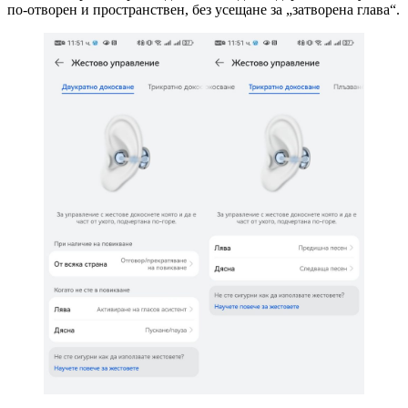
по-отворен и пространствен, без усещане за „затворена глава“.