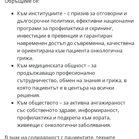
Обръщаме се:
Към институциите – с призив за отговорни и
дългосрочни политики, ефективни национални
програми за профилактика и скрининг,
инвестиции в превенция и гарантиран
навременен достъп до съвременна, качествена
и ориентирана към пациента онкологична
грижа.
Към медицинската общност – за
продължаващо професионално
сътрудничество, обмен на знания и грижа, в
която пациентът е в центъра на всички
решения.
Към обществото – за активна ангажираност
със собственото здраве, информираност,
профилактика и подкрепа към хората,
живеещи с онкологични заболявания.
В знак на солидарност с пациентите, техните