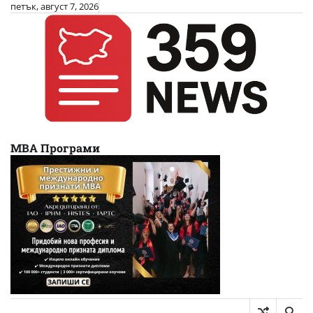
Skip
петък, август 7, 2026
to
content
МВА Програми