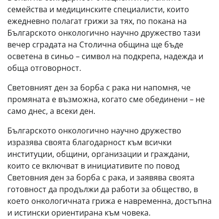
семейства и медицинските специалисти, които
ежедневно полагат грижи за тях, по покана на
Българското онкологично научно дружество тази
вечер сградата на Столична община ще бъде
осветена в синьо – символ на подкрепа, надежда и
обща отговорност.
Световният ден за борба с рака ни напомня, че
промяната е възможна, когато сме обединени – не
само днес, а всеки ден.
Българското онкологично научно дружество
изразява своята благодарност към всички
институции, общини, организации и граждани,
които се включват в инициативите по повод
Световния ден за борба с рака, и заявява своята
готовност да продължи да работи за общество, в
което онкологичната грижа е навременна, достъпна
и истински ориентирана към човека.