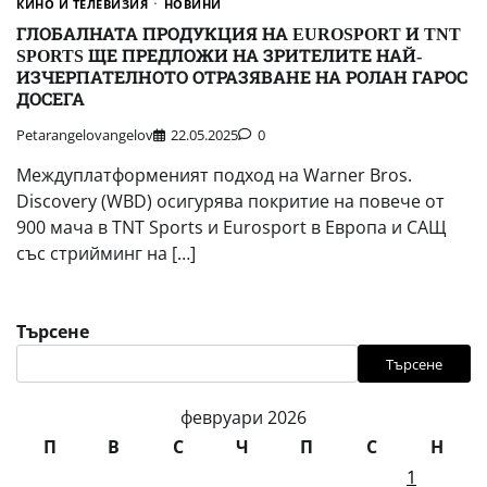
КИНО И ТЕЛЕВИЗИЯ
НОВИНИ
ГЛОБАЛНАТА ПРОДУКЦИЯ НА EUROSPORT И TNT
SPORTS ЩЕ ПРЕДЛОЖИ НА ЗРИТЕЛИТЕ НАЙ-
ИЗЧЕРПАТЕЛНОТО ОТРАЗЯВАНЕ НА РОЛАН ГАРОС
ДОСЕГА
Petarangelovangelov
22.05.2025
0
Междуплатформеният подход на Warner Bros.
Discovery (WBD) осигурява покритие на повече от
900 мача в TNT Sports и Eurosport в Европа и САЩ
със стрийминг на […]
Търсене
Търсене
февруари 2026
П
В
С
Ч
П
С
Н
1