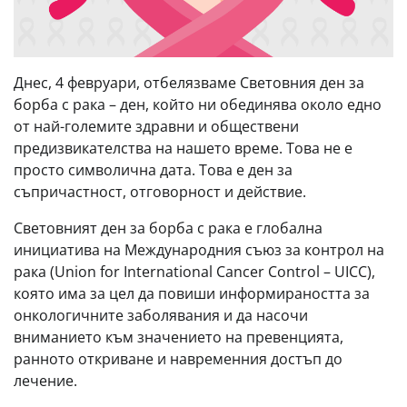
Днес, 4 февруари, отбелязваме Световния ден за
борба с рака – ден, който ни обединява около едно
от най-големите здравни и обществени
предизвикателства на нашето време. Това не е
просто символична дата. Това е ден за
съпричастност, отговорност и действие.
Световният ден за борба с рака е глобална
инициатива на Международния съюз за контрол на
рака (Union for International Cancer Control – UICC),
която има за цел да повиши информираността за
онкологичните заболявания и да насочи
вниманието към значението на превенцията,
ранното откриване и навременния достъп до
лечение.