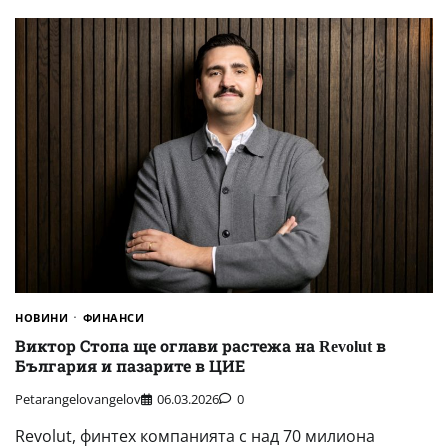
НОВИНИ
ФИНАНСИ
Виктор Стопа ще оглави растежа на Revolut в
България и пазарите в ЦИЕ
Petarangelovangelov
06.03.2026
0
Revolut, финтех компанията с над 70 милиона