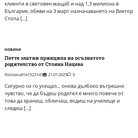
клиенти в световен мащаб и над 1,3 милиона в
България, обяви на 3 март назначаването на Виктор
Стопа […]
НОВИНИ
Петте златни принципа на осъзнатото
родителство от Стояна Нацева
Nstoiana91e15231d3
21.07.2025
0
Сигурно си го усещал… онова дълбоко вътрешно
чувство, че да бъдеш родител е много повече от
това да храниш, обличаш, водиш на училище и
следиш […]