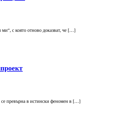
и“, с която отново доказват, че […]
 проект
е се превърна в истински феномен в […]