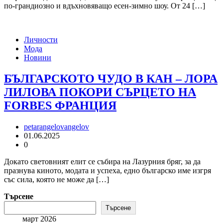
по-грандиозно и вдъхновяващо есен-зимно шоу. От 24 […]
Личности
Мода
Новини
БЪЛГАРСКОТО ЧУДО В КАН – ЛОРА
ЛИЛОВА ПОКОРИ СЪРЦЕТО НА
FORBES ФРАНЦИЯ
petarangelovangelov
01.06.2025
0
Докато световният елит се събира на Лазурния бряг, за да
празнува киното, модата и успеха, едно българско име изгря
със сила, която не може да […]
Търсене
Търсене
март 2026