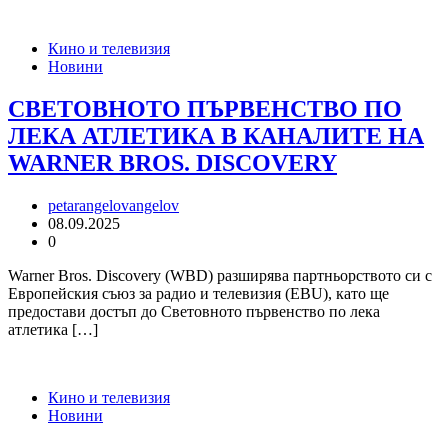
Кино и телевизия
Новини
СВЕТОВНОТО ПЪРВЕНСТВО ПО
ЛЕКА АТЛЕТИКА В КАНАЛИТЕ НА
WARNER BROS. DISCOVERY
petarangelovangelov
08.09.2025
0
Warner Bros. Discovery (WBD) разширява партньорството си с
Европейския съюз за радио и телевизия (EBU), като ще
предостави достъп до Световното първенство по лека
атлетика […]
Кино и телевизия
Новини