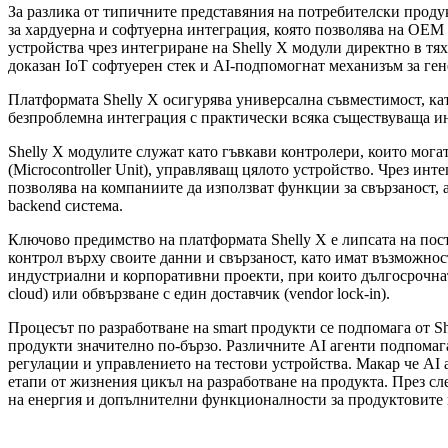
За разлика от типичните представяния на потребителски продук
за хардуерна и софтуерна интеграция, която позволява на OEM 
устройства чрез интегриране на Shelly X модули директно в тя
доказан IoT софтуерен стек и AI-подпомогнат механизъм за гене
Платформата Shelly X осигурява универсална съвместимост, к
безпроблемна интеграция с практически всяка съществуваща и
Shelly X модулите служат като гъвкави контролери, които мог
(Microcontroller Unit), управляващ цялото устройство. Чрез ин
позволява на компаниите да използват функции за свързаност,
backend система.
Ключово предимство на платформата Shelly X е липсата на пос
контрол върху своите данни и свързаност, като имат възможност
индустриални и корпоративни проекти, при които дългосрочната
cloud) или обвързване с един доставчик (vendor lock-in).
Процесът по разработване на smart продукти се подпомага от S
продукти значително по-бързо. Различните AI агенти подпомагат
регулации и управлението на тестови устройства. Макар че AI 
етапи от жизнения цикъл на разработване на продукта. През с
на енергия и допълнителни функционалности за продуктовите