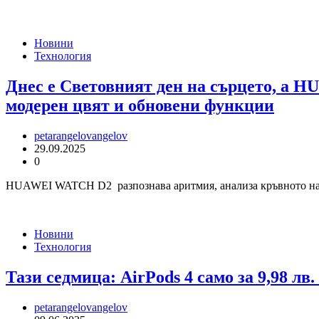
Новини
Технология
Днес е Световният ден на сърцето, а 
модерен цвят и обновени функции
petarangelovangelov
29.09.2025
0
HUAWEI WATCH D2 разпознава аритмия, анализа кръвното наляга
Новини
Технология
Тази седмица: AirPods 4 само за 9,98 лв
petarangelovangelov