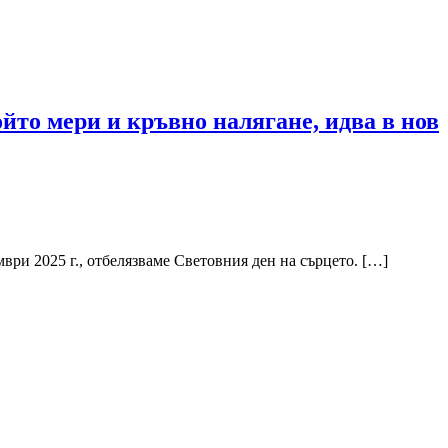
то мери и кръвно налягане, идва в нов
ри 2025 г., отбелязваме Световния ден на сърцето. […]