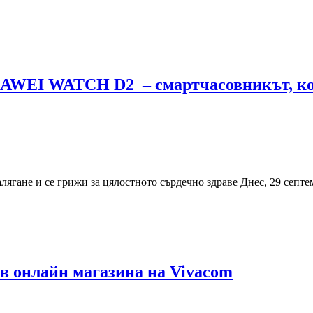
HUAWEI WATCH D2 – смартчасовникът, кой
не и се грижи за цялостното сърдечно здраве Днес, 29 септемв
. в онлайн магазина на Vivacom