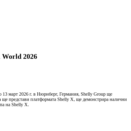
 World 2026
до 13 март 2026 г. в Нюрнберг, Германия, Shelly Group ще
та ще представи платформата Shelly X, ще демонстрира налични
а на Shelly X.