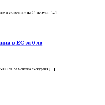
щане и сключване на 24-месечен […]
нни в ЕС за 0 лв
5000 лв. за мечтана екскурзия […]