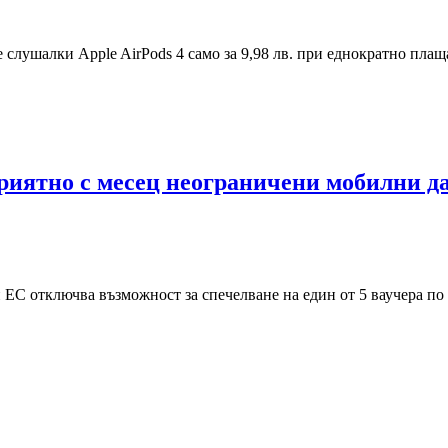
 слушалки Apple AirPods 4 само за 9,98 лв. при еднократно пла
приятно с месец неограничени мобилни да
ЕС отключва възможност за спечелване на един от 5 ваучера по 