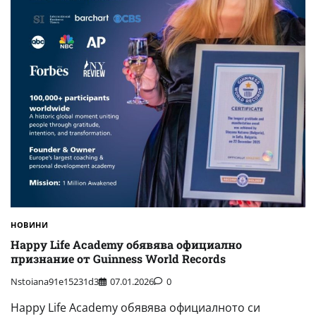
НОВИНИ
Happy Life Academy обявява официално
признание от Guinness World Records
Nstoiana91e15231d3
07.01.2026
0
Happy Life Academy обявява официалното си