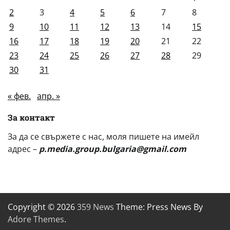
2
3
4
5
6
7
8
9
10
11
12
13
14
15
16
17
18
19
20
21
22
23
24
25
26
27
28
29
30
31
« фев.
апр. »
За контакт
За да се свържете с нас, моля пишете на имейл
адрес –
p.media.group.bulgaria@gmail.com
Copyright © 2026
359 News
Theme: Press News By
Adore Themes
.