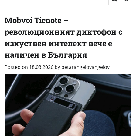
Mobvoi Ticnote –
революционният диктофон с
изкуствен интелект вече е
наличен в България
Posted on
18.03.2026
by
petarangelovangelov