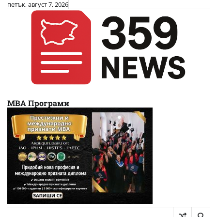
Skip
петък, август 7, 2026
to
content
МВА Програми