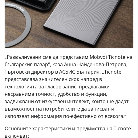
„Развълнувани сме да представим Mobvoi Ticnote на
българския пазар“, каза Анна Найденова-Петрова,
Търговски директор в АСБИС България. „Ticnote
представлява значителен скок напред в
технологията за гласов запис, предлагайки
несравнима точност, удобство и функции,
задвижвани от изкуствен интелект, които ще дадат
възможност на потребителите да записват и
използват информация по-ефективно от всякога.“
Основните характеристики и предимства на Ticnote
включват: