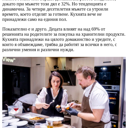
докато при мъжете този дял е 32%. Но тенденцията е
динамична. За четири десетилетия мъжете са утроили
времето, което отделят за готвене. Кухнята вече не
принадлежи само на единия пол.
Показателно е и друго. Децата влияят на над 69% от
решенията на родителите за покупка на хранителни продукти.
Кухнята принадлежи на цялото домакинство и уредите, с
които я обзавеждаме, трябва да работят за всички в него, с
различни умения и различни нужди.