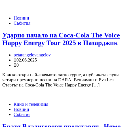
Новини
Събития
Ударно начало на Coca-Cola The Voice
Happy Energy Tour 2025 в Пазарджик
petarangelovangelov
02.06.2025
0
Криско откри най-голямото лятно турне, а публиката слуша
четири премиерни песни на DARA, Вениамин и Eva Lea
Стартът на Coca-Cola The Voice Happy Energy […]
Кино и телевизия
Новини
Събития
Братя Владигерови представят „Нямо