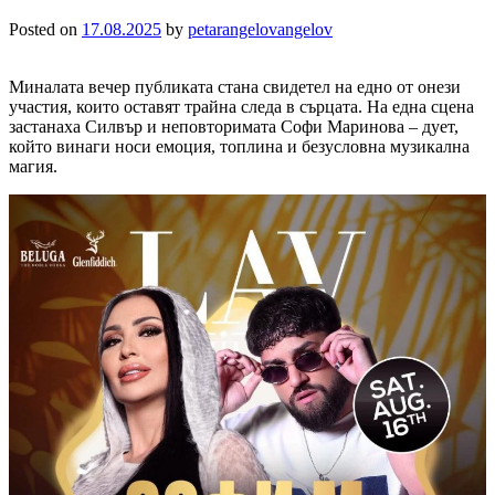
Posted on
17.08.2025
by
petarangelovangelov
Миналата вечер публиката стана свидетел на едно от онези
участия, които оставят трайна следа в сърцата. На една сцена
застанаха Силвър и неповторимата Софи Маринова – дует,
който винаги носи емоция, топлина и безусловна музикална
магия.