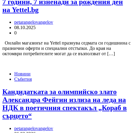
7 години, 7 изненади за рождения ден
на Yettel.bg
petarangelovangelov
08.10.2025
0
Онлайн магазинът на Yettel празнува седмата си годишнина с
празнични оферти и специални отстъпки. До края на
октомври потребителите могат да се възползват от […]
Новини
Събития
Кандидатката за олимпийско злато
Александра Фейгин излиза на леда на
НДК в поетичния спектакъл „Кораб в
сърцето“
petarangelovangelov