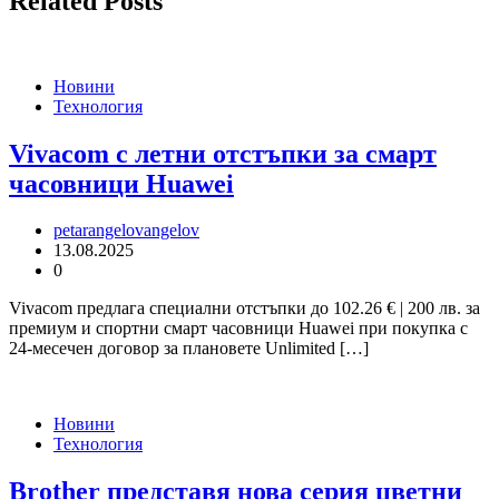
Related Posts
Новини
Технология
Vivacom с летни отстъпки за смарт
часовници Huawei
petarangelovangelov
13.08.2025
0
Vivacom предлага специални отстъпки до 102.26 € | 200 лв. за
премиум и спортни смарт часовници Huawei при покупка с
24-месечен договор за плановете Unlimited […]
Новини
Технология
Brother представя нова серия цветни