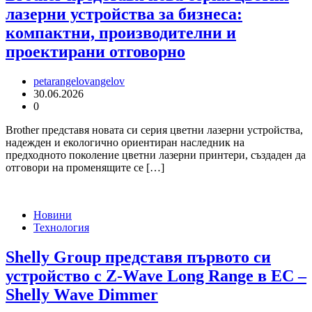
лазерни устройства за бизнеса:
компактни, производителни и
проектирани отговорно
petarangelovangelov
30.06.2026
0
Brother представя новата си серия цветни лазерни устройства,
надежден и екологично ориентиран наследник на
предходното поколение цветни лазерни принтери, създаден да
отговори на променящите се […]
Новини
Технология
Shelly Group представя първото си
устройство с Z-Wave Long Range в ЕС –
Shelly Wave Dimmer