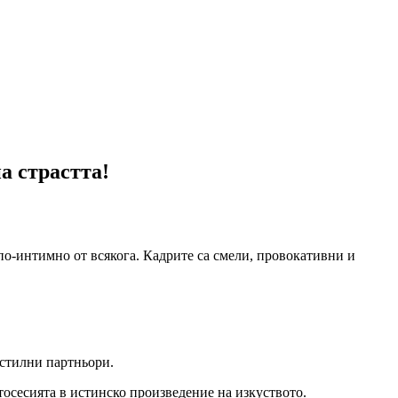
а страстта!
по-интимно от всякога. Кадрите са смели, провокативни и
 стилни партньори.
тосесията в истинско произведение на изкуството.