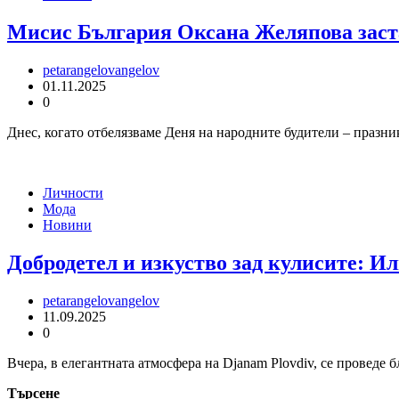
Мисис България Оксана Желяпова застав
petarangelovangelov
01.11.2025
0
Днес, когато отбелязваме Деня на народните будители – празни
Личности
Мода
Новини
Добродетел и изкуство зад кулисите: 
petarangelovangelov
11.09.2025
0
Вчера, в елегантната атмосфера на Djanam Plovdiv, се проведе
Търсене