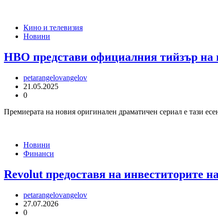
Кино и телевизия
Новини
HBO представи официалния тийзър на п
petarangelovangelov
21.05.2025
0
Премиерата на новия оригинален драматичен сериал е тази есен
Новини
Финанси
Revolut предоставя на инвеститорите н
petarangelovangelov
27.07.2026
0