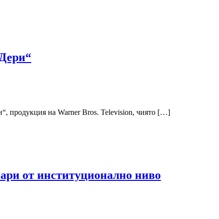
 Дери“
 продукция на Warner Bros. Television, чиято […]
азари от институционално ниво