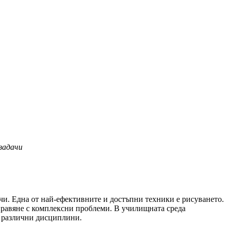
задачи
ачи. Една от най-ефективните и достъпни техники е рисуването.
справяне с комплексни проблеми. В училищната среда
в различни дисциплини.