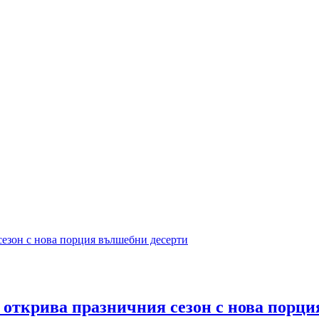
открива празничния сезон с нова порци