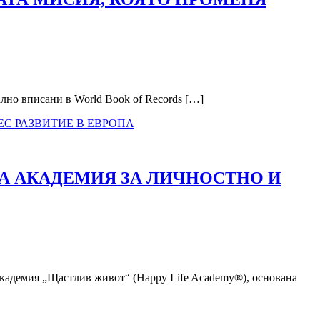
лно вписани в World Book of Records […]
ТА АКАДЕМИЯ ЗА ЛИЧНОСТНО И
 Академия „Щастлив живот“ (Happy Life Academy®), основана