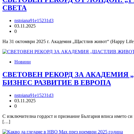
СВЕТА
nstoiana91e15231d3
03.11.2025
0
На 31 октомври 2025 г. Академия „Щастлив живот“ (Happy Life
Новини
СВЕТОВЕН РЕКОРД ЗА АКАДЕМИЯ 
БИЗНЕС РАЗВИТИЕ В ЕВРОПА
nstoiana91e15231d3
03.11.2025
0
С изключителна гордост и признание България вписа името си 
[…]