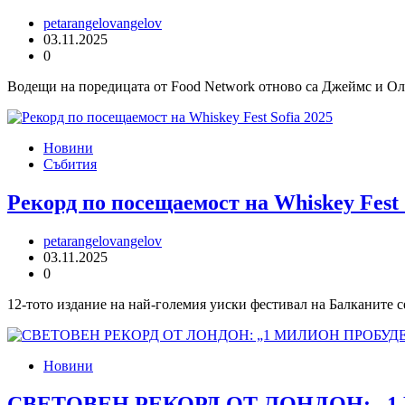
petarangelovangelov
03.11.2025
0
Водещи на поредицата от Food Network отново са Джеймс и Ол
Новини
Събития
Рекорд по посещаемост на Whiskey Fest 
petarangelovangelov
03.11.2025
0
12-тото издание на най-големия уиски фестивал на Балканите се
Новини
СВЕТОВЕН РЕКОРД ОТ ЛОНДОН: „