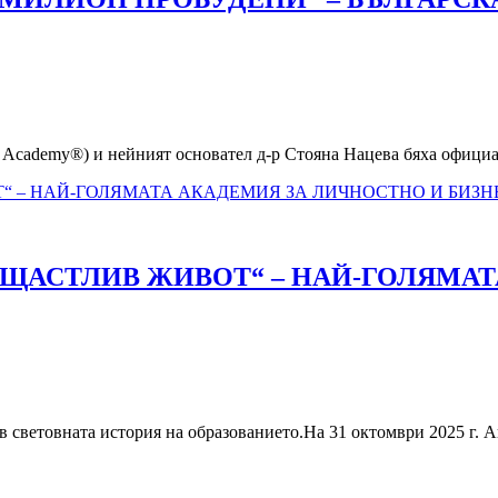
 Academy®) и нейният основател д-р Стояна Нацева бяха официа
„ЩАСТЛИВ ЖИВОТ“ – НАЙ-ГОЛЯМА
в световната история на образованието.На 31 октомври 2025 г.