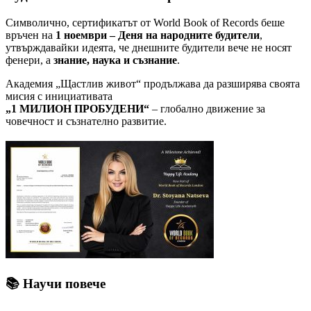
Символично, сертификатът от World Book of Records беше
връчен на
1 ноември – Деня на народните будители
,
утвърждавайки идеята, че днешните будители вече не носят
фенери, а
знание, наука и съзнание
.
Академия „Щастлив живот“ продължава да разширява своята
мисия с инициативата
„1 МИЛИОН ПРОБУДЕНИ“
– глобално движение за
човечност и съзнателно развитие.
📚
Научи повече