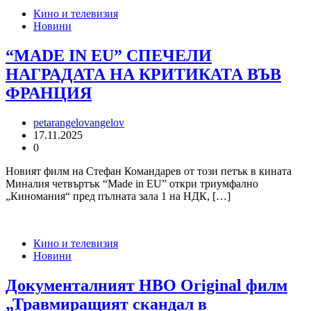
Кино и телевизия
Новини
“MADE IN EU” СПЕЧЕЛИ
НАГРАДАТА НА КРИТИКАТА ВЪВ
ФРАНЦИЯ
petarangelovangelov
17.11.2025
0
Новият филм на Стефан Командарев от този петък в кината
Миналия четвъртък “Made in EU” откри триумфално
„Киномания“ пред пълната зала 1 на НДК, […]
Кино и телевизия
Новини
Документалният HBO Original филм
„Травмиращият скандал в