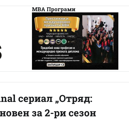
МВА Програми
nal сериал „Отряд:
новен за 2-ри сезон