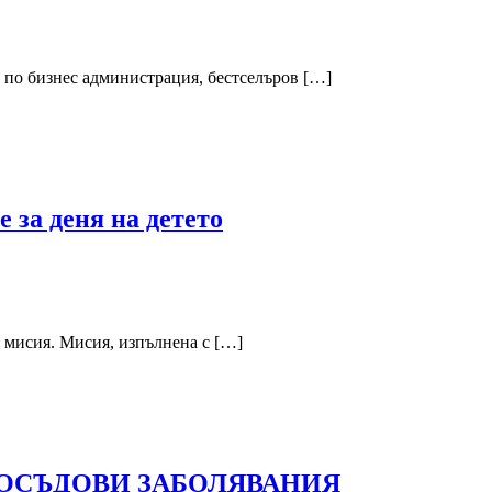
р по бизнес администрация, бестселъров […]
 за деня на детето
а мисия. Мисия, изпълнена с […]
ОСЪДОВИ ЗАБОЛЯВАНИЯ