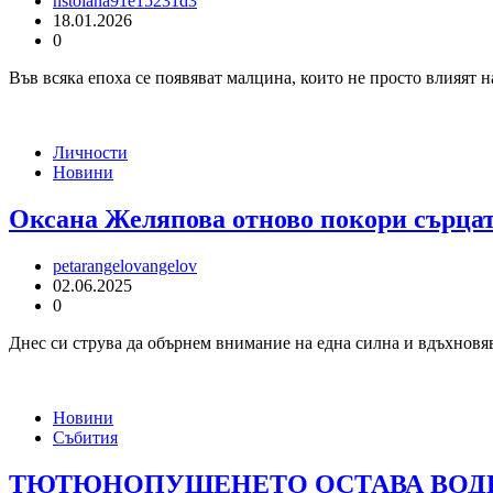
nstoiana91e15231d3
18.01.2026
0
Във всяка епоха се появяват малцина, които не просто влияят н
Личности
Новини
Оксана Желяпова отново покори сърцата
petarangelovangelov
02.06.2025
0
Днес си струва да обърнем внимание на една силна и вдъхновява
Новини
Събития
ТЮТЮНОПУШЕНЕТО ОСТАВА ВОДЕ