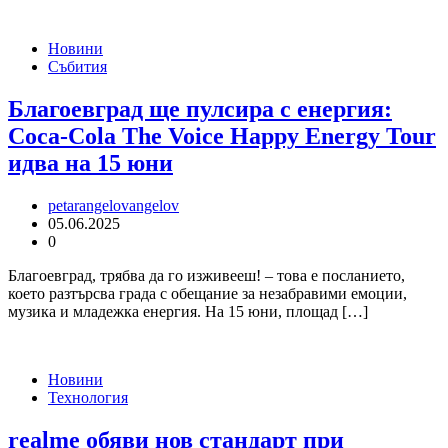
Новини
Събития
Благоевград ще пулсира с енергия:
Coca-Cola The Voice Happy Energy Tour
идва на 15 юни
petarangelovangelov
05.06.2025
0
Благоевград, трябва да го изживееш! – това е посланието,
което разтърсва града с обещание за незабравими емоции,
музика и младежка енергия. На 15 юни, площад […]
Новини
Технология
realme обяви нов стандарт при