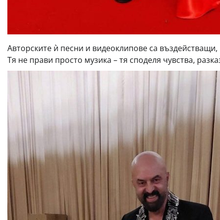
Авторските ѝ песни и видеоклипове са въздействащи, 
Тя не прави просто музика – тя споделя чувства, разк