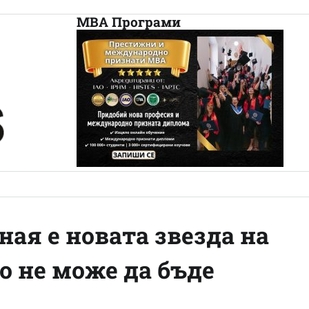
МВА Програми
ая е новата звезда на
о не може да бъде