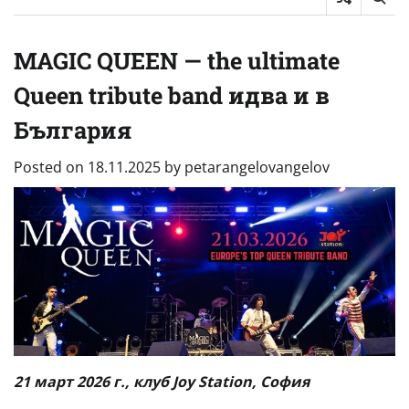
MAGIC QUEEN — the ultimate
Queen tribute band идва и в
България
Posted on
18.11.2025
by
petarangelovangelov
21 март 2026 г., клуб Joy Station, София