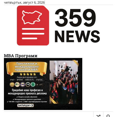
Skip
четвъртък, август 6, 2026
to
content
МВА Програми