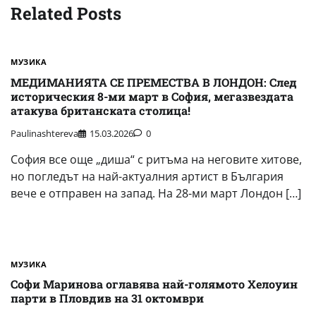
Related Posts
МУЗИКА
МЕДИМАНИЯТА СЕ ПРЕМЕСТВА В ЛОНДОН: След
историческия 8-ми март в София, мегазвездата
атакува британската столица!
Paulinashtereva
15.03.2026
0
София все още „диша“ с ритъма на неговите хитове,
но погледът на най-актуалния артист в България
вече е отправен на запад. На 28-ми март Лондон […]
МУЗИКА
Софи Маринова оглавява най-голямото Хелоуин
парти в Пловдив на 31 октомври