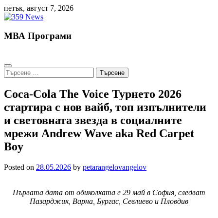
Skip
петък, август 7, 2026
to
content
МВА Програми
Търсене
за:
Coca-Cola The Voice Турнето 2026
стартира с нов вайб, топ изпълнители
и световната звезда в социалните
мрежи Andrew Wave aka Red Carpet
Boy
Posted on
28.05.2026
by
petarangelovangelov
Първата дата от обиколката е 29 май в София, следват
Пазарджик, Варна, Бургас, Севлиево и Пловдив