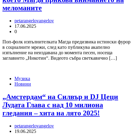
меломаните
petarangelovangelov
17.06.2025
0
Поп-фолк изпълнителката Магда предизвика истински фурор
в социалните мрежи, след като публикува акапелно
изпълнение на неиздавана до момента песен, носеща
заглавието „Никотин“. Видеото събра светкавично […]
Музика
Новини
„Амстердам“ на Силвър и DJ Цеци
Лудата Глава с над 10 милиона
гледания – хита на лято 2025!
petarangelovangelov
19.06.2025