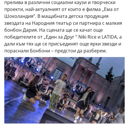
прелива в различни социални каузи и творчески
проекти, най-актуалният от които е филма „Ема от
Шоколандия”. В мащабната детска продукция
звездата на Народния театър си партнира с малкия
бонбон Дария. На сцената ще се качат още
победителите от „Един за Друг “ Niki Rice и LATIDA, a
дали към тях ще се присъединят още ярки звезди и
пораснали Бонбони – предстои да разберем.