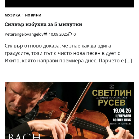
МУЗИКА
НОВИНИ
Силвър избухна за 5 минутки
Petarangelovangelov
10.09.2025
0
Силвър отново доказа, че знае как да вдига
градусите, този път с чисто нова песен в дует с
Ихито, която направи премиера днес. Парчето е […]