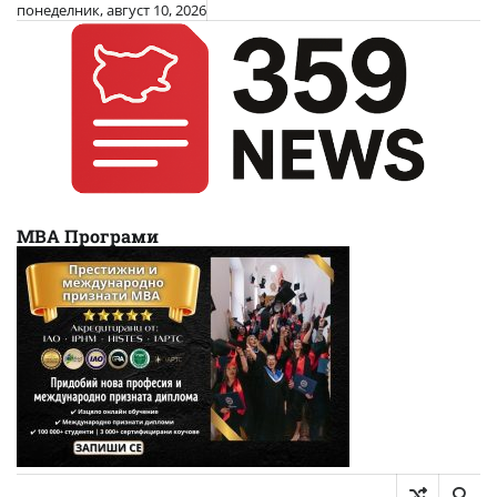
Skip
понеделник, август 10, 2026
to
content
МВА Програми