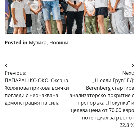
Posted in
Музика
,
Новини
Навигация
Previous:
Next:
ПАПАРАШКО ОКО: Оксана
„Шелли Груп“ ЕД:
Желяпова прикова всички
Berenberg стартира
погледи с неочаквана
анализаторско покритие с
демонстрация на сила
препоръка „Покупка“ и
целева цена от 70.00 евро
– потенциал за ръст от
22.8 %