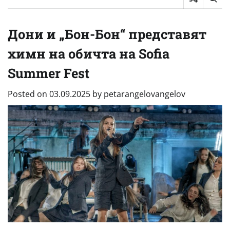
Дони и „Бон-Бон“ представят
химн на обичта на Sofia
Summer Fest
Posted on
03.09.2025
by
petarangelovangelov