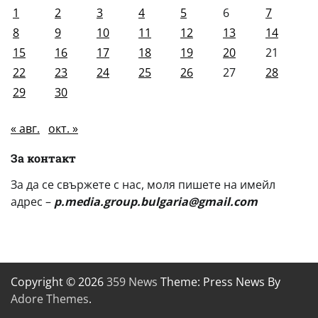
1
2
3
4
5
6
7
8
9
10
11
12
13
14
15
16
17
18
19
20
21
22
23
24
25
26
27
28
29
30
« авг.
окт. »
За контакт
За да се свържете с нас, моля пишете на имейл
адрес –
p.media.group.bulgaria@gmail.com
Copyright © 2026
359 News
Theme: Press News By
Adore Themes
.