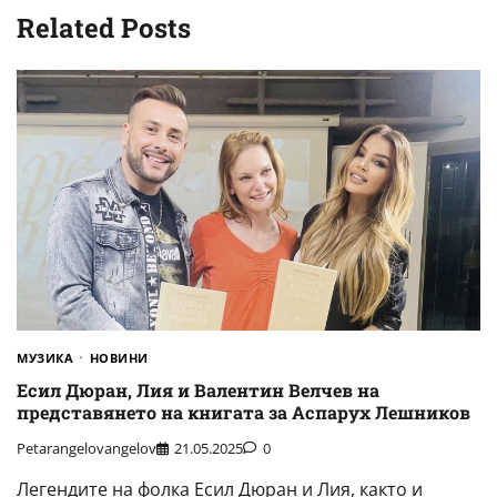
Related Posts
МУЗИКА
НОВИНИ
Есил Дюран, Лия и Валентин Велчев на
представянето на книгата за Аспарух Лешников
Petarangelovangelov
21.05.2025
0
Легендите на фолка Есил Дюран и Лия, както и