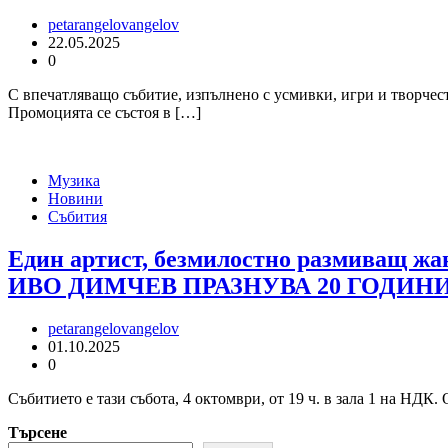
petarangelovangelov
22.05.2025
0
С впечатляващо събитие, изпълнено с усмивки, игри и творчест
Промоцията се състоя в […]
Музика
Новини
Събития
Един артист, безмилостно размиващ жа
ИВО ДИМЧЕВ ПРАЗНУВА 20 ГОДИНИ
petarangelovangelov
01.10.2025
0
Събитието е тази събота, 4 октомври, от 19 ч. в зала 1 на НДК
Търсене