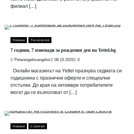
филиал […]
Новини
Технология
7 години, 7 изненади за рождения ден на Yettel.bg
Petarangelovangelov
08.10.2025
0
Онлайн магазинът на Yettel празнува седмата си
годишнина с празнични оферти и специални
отстъпки. До края на октомври потребителите
могат да се възползват от […]
Новини
Събития