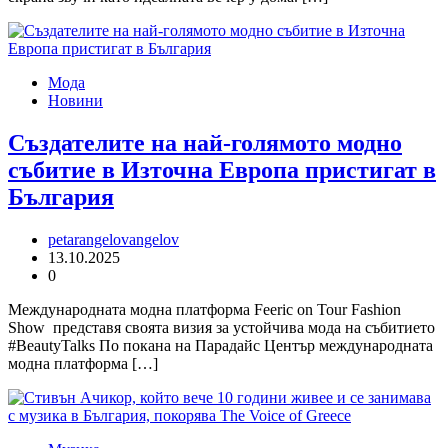
Мода
Новини
Създателите на най-голямото модно
събитие в Източна Европа пристигат в
България
petarangelovangelov
13.10.2025
0
Международната модна платформа Feeric on Tour Fashion
Show представя своята визия за устойчива мода на събитието
#BeautyTalks По покана на Парадайс Център международната
модна платформа […]