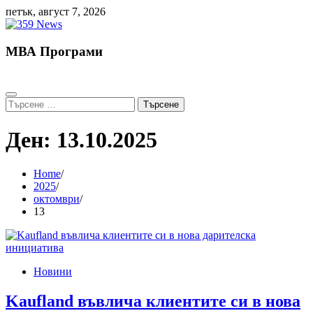
Skip
петък, август 7, 2026
to
content
МВА Програми
Търсене
за:
Ден:
13.10.2025
Home
2025
октомври
13
Новини
Kaufland въвлича клиентите си в нова