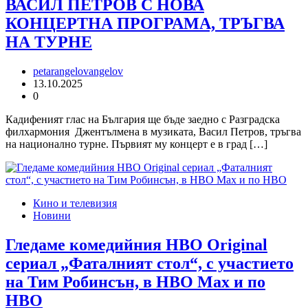
ВАСИЛ ПЕТРОВ С НОВА
КОНЦЕРТНА ПРОГРАМА, ТРЪГВА
НА ТУРНЕ
petarangelovangelov
13.10.2025
0
Кадифеният глас на България ще бъде заедно с Разградска
филхармония Джентълмена в музиката, Васил Петров, тръгва
на национално турне. Първият му концерт е в град […]
Кино и телевизия
Новини
Гледаме комедийния HBO Original
сериал „Фаталният стол“, с участието
на Тим Робинсън, в HBO Max и по
HBO