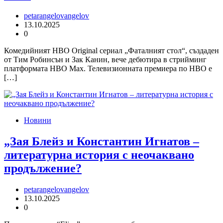
petarangelovangelov
13.10.2025
0
Комедийният HBO Original сериал „Фаталният стол“, създаден
от Тим Робинсън и Зак Канин, вече дебютира в стрийминг
платформата HBO Max. Телевизионната премиера по HBO е
[…]
Новини
„Зая Блейз и Константин Игнатов –
литературна история с неочаквано
продължение?
petarangelovangelov
13.10.2025
0