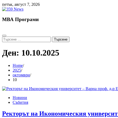
Skip
петък, август 7, 2026
to
content
МВА Програми
Търсене
за:
Ден:
10.10.2025
Home
2025
октомври
10
Новини
Събития
Ректорът на Икономическия университе