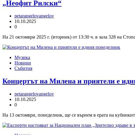
„Неофит Рилски“
petarangelovangelov
10.10.2025
0
На 21 октомври 2025 г. (вторник) от 13:30 ч. в зала 328 на С
Музика
Новини
Събития
Концертът на Милена и приятели е идн
petarangelovangelov
10.10.2025
0
На 13 октомври, понеделник, ще се върнем в ерата на кубинкит