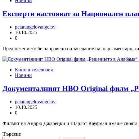
Новини
Експерти настояват за Национален план
petarangelovangelov
10.10.2025
0
Предложението бе направено на заседание на парламентарната
Кино и телевизия
Новини
Документалният HBO Original филм „Р
petarangelovangelov
10.10.2025
0
Филмът на Андрю Джарецки и Шарлот Кауфман имаше своята све
Търсене