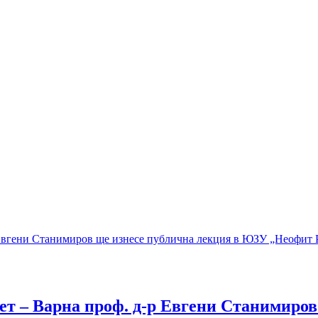
т – Варна проф. д-р Евгени Станимиро