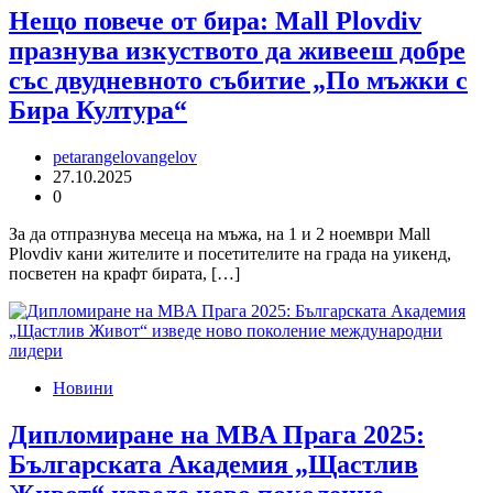
Нещо повече от бира: Mall Plovdiv
празнува изкуството да живееш добре
със двудневното събитие „По мъжки с
Бира Култура“
petarangelovangelov
27.10.2025
0
За да отпразнува месеца на мъжа, на 1 и 2 ноември Mall
Plovdiv кани жителите и посетителите на града на уикенд,
посветен на крафт бирата, […]
Новини
Дипломиране на MBA Прага 2025:
Българската Академия „Щастлив