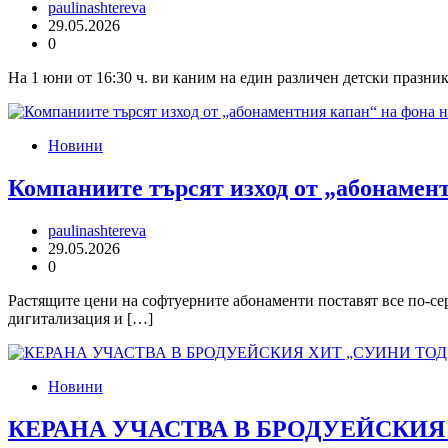
paulinashtereva
29.05.2026
0
На 1 юни от 16:30 ч. ви каним на един различен детски празник
Новини
Компаниите търсят изход от „абонамент
paulinashtereva
29.05.2026
0
Растящите цени на софтуерните абонаменти поставят все по-се
дигитализация и […]
Новини
КЕРАНА УЧАСТВА В БРОДУЕЙСКИЯ