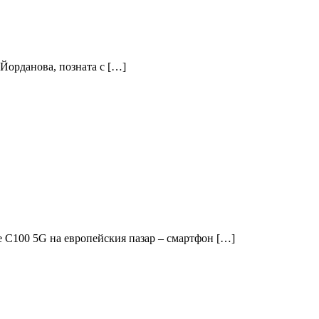
Йорданова, позната с […]
e C100 5G на европейския пазар – смартфон […]