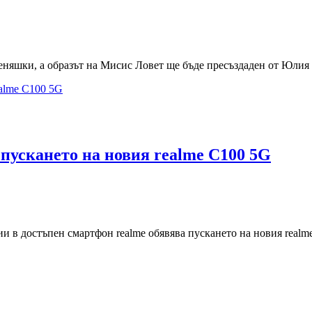
няшки, а образът на Мисис Ловет ще бъде пресъздаден от Юлия 
 пускането на новия realme C100 5G
и в достъпен смартфон realme обявява пускането на новия realm