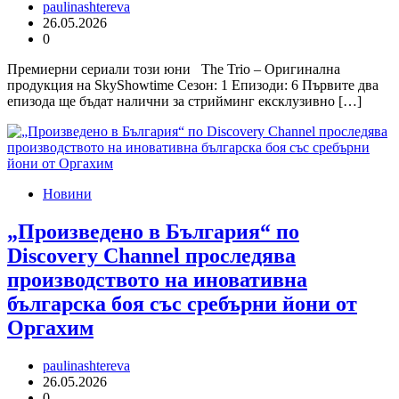
paulinashtereva
26.05.2026
0
Премиерни сериали този юни The Trio – Оригинална
продукция на SkyShowtime Сезон: 1 Епизоди: 6 Първите два
епизода ще бъдат налични за стрийминг ексклузивно […]
Новини
„Произведено в България“ по
Discovery Channel проследява
производството на иновативна
българска боя със сребърни йони от
Оргахим
paulinashtereva
26.05.2026
0