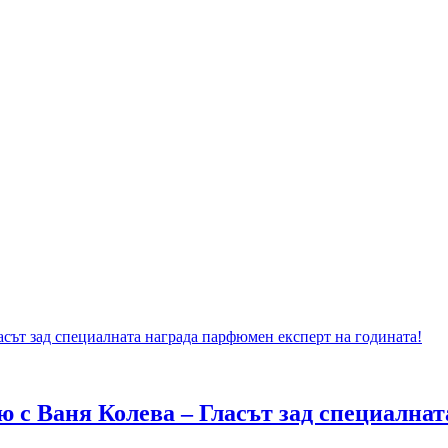
 с Ваня Колева – Гласът зад специална