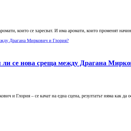
ти, които се харесват. И има аромати, които променят начина,
я ли се нова среща между Драгана Мирко
вич и Глория – се качат на една сцена, резултатът няма как да о