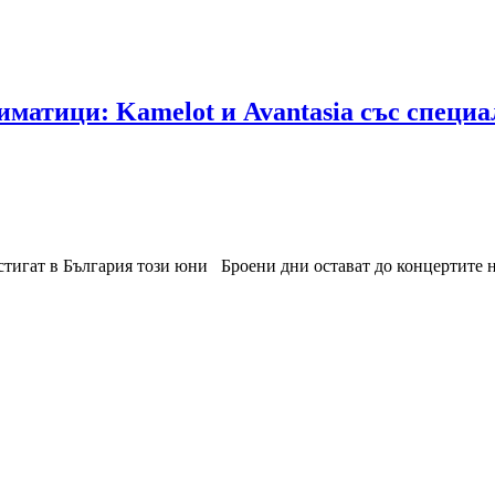
иматици: Kamelot и Avantasia със специа
тигат в България този юни Броени дни остават до концертите н