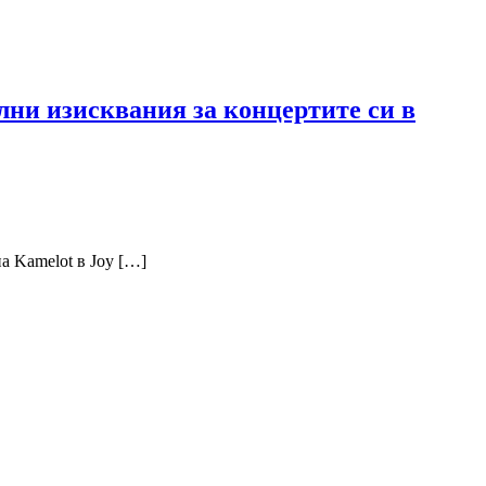
лни изисквания за концертите си в
а Kamelot в Joy […]