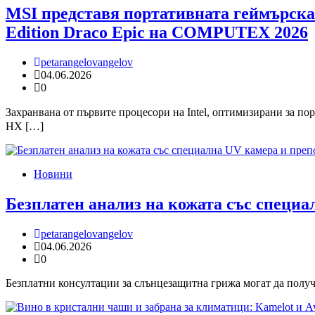
MSI представя портативната геймърска 
Edition Draco Epic на COMPUTEX 2026
petarangelovangelov
04.06.2026
0
Захранвана от първите процесори на Intel, оптимизирани за п
HX […]
Новини
Безплатен анализ на кожата със специ
petarangelovangelov
04.06.2026
0
Безплатни консултации за слънцезащитна грижа могат да получ