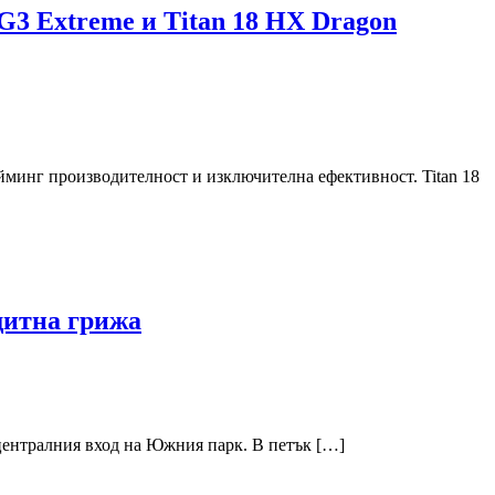
G3 Extreme и Titan 18 HX Dragon
йминг производителност и изключителна ефективност. Titan 18
щитна грижа
 централния вход на Южния парк. В петък […]