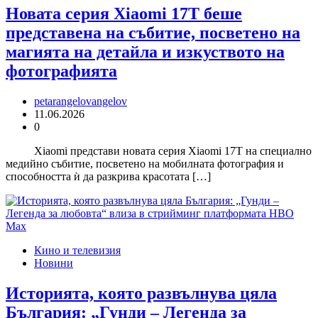
Новата серия Xiaomi 17T беше
представена на събитие, посветено на
магията на детайла и изкуството на
фотографията
petarangelovangelov
11.06.2026
0
Xiaomi представи новата серия Xiaomi 17T на специално
медийно събитие, посветено на мобилната фотография и
способността ѝ да разкрива красотата […]
Кино и телевизия
Новини
Историята, която развълнува цяла
България: „Гунди – Легенда за