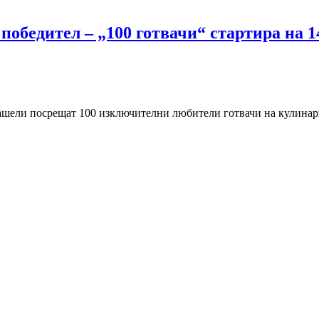
н победител – „100 готвачи“ стартира на
ли посрещат 100 изключителни любители готвачи на кулинарната