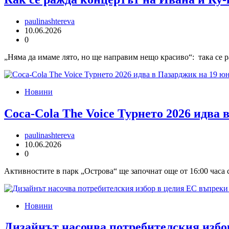
paulinashtereva
10.06.2026
0
„Няма да имаме лято, но ще направим нещо красиво“: така се р
Новини
Coca-Cola The Voice Турнето 2026 идва 
paulinashtereva
10.06.2026
0
Активностите в парк „Острова“ ще започнат още от 16:00 часа с
Новини
Дизайнът насочва потребителския изб