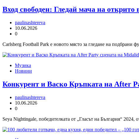
Вход свободен: Гледай мача на открито в
paulinashtereva
10.06.2026
0
Carlsberg Football Park е новото място за гледане на подбрани 
Музика
Новини
Конкурент и Васко Кръпката на After Pa
paulinashtereva
10.06.2026
0
Seya Nightingale, победителката от „Гласът на България“ 2024,