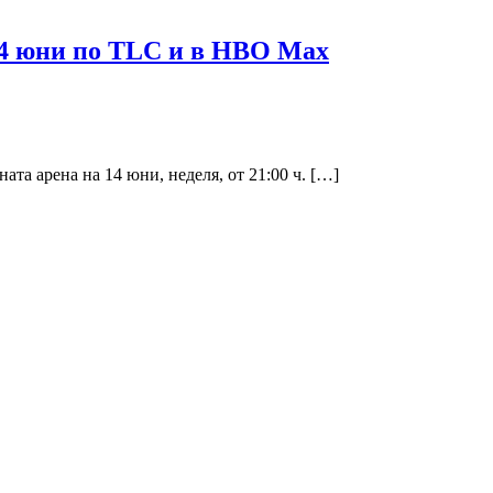
 14 юни по TLC и в HBO Max
 арена на 14 юни, неделя, от 21:00 ч. […]