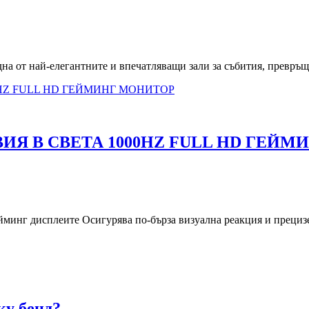
дна от най-елегантните и впечатляващи зали за събития, превръщ
ИЯ В СВЕТА 1000HZ FULL HD ГЕЙ
минг дисплеите Осигурява по-бърза визуална реакция и прецизен
ку бенд?