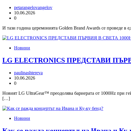
petarangelovangelov
10.06.2026
0
И тази година церемонията Golden Brand Awards се проведе в е
Новини
LG ELECTRONICS ПРЕДСТАВИ ПЪРВ
paulinashtereva
10.06.2026
0
Новият LG UltraGear™ преодолява бариерата от 1000Hz при гей
[…]
Новини
Как се ражда концертът на Ивана и Ку-