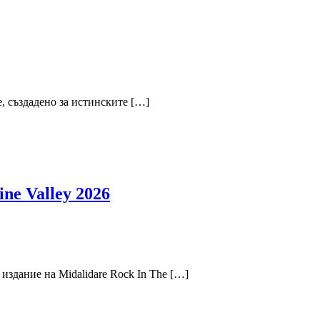
е, създадено за истинските […]
ne Valley 2026
 издание на Midalidare Rock In The […]