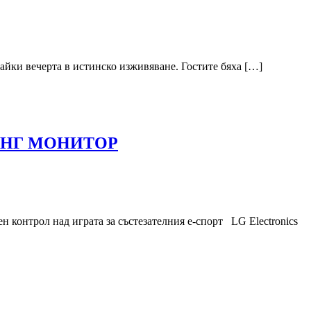
айки вечерта в истинско изживяване. Гостите бяха […]
МИНГ МОНИТОР
 контрол над играта за състезателния е-спорт LG Electronics