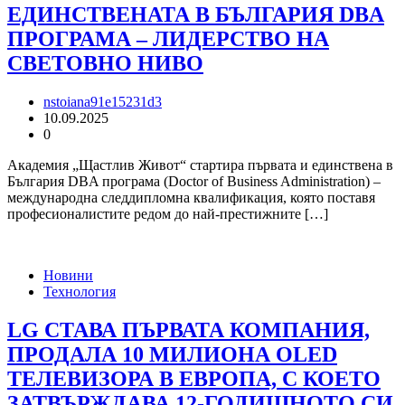
ЕДИНСТВЕНАТА В БЪЛГАРИЯ DBA
ПРОГРАМА – ЛИДЕРСТВО НА
СВЕТОВНО НИВО
nstoiana91e15231d3
10.09.2025
0
Академия „Щастлив Живот“ стартира първата и единствена в
България DBA програма (Doctor of Business Administration) –
международна следдипломна квалификация, която поставя
професионалистите редом до най-престижните […]
Новини
Технология
LG СТАВА ПЪРВАТА КОМПАНИЯ,
ПРОДАЛА 10 МИЛИОНА OLED
ТЕЛЕВИЗОРА В ЕВРОПА, С КОЕТО
ЗАТВЪРЖДАВА 12-ГОДИШНОТО СИ