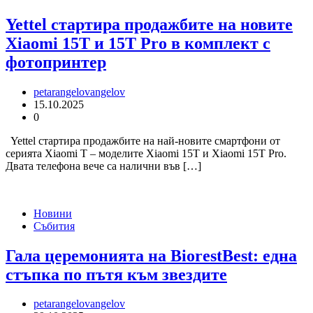
Yettel стартира продажбите на новите
Xiaomi 15T и 15T Pro в комплект с
фотопринтер
petarangelovangelov
15.10.2025
0
Yettel стартира продажбите на най-новите смартфони от
серията Xiaomi T – моделите Xiaomi 15T и Xiaomi 15T Pro.
Двата телефона вече са налични във […]
Новини
Събития
Гала церемонията на BiorestBest: една
стъпка по пътя към звездите
petarangelovangelov