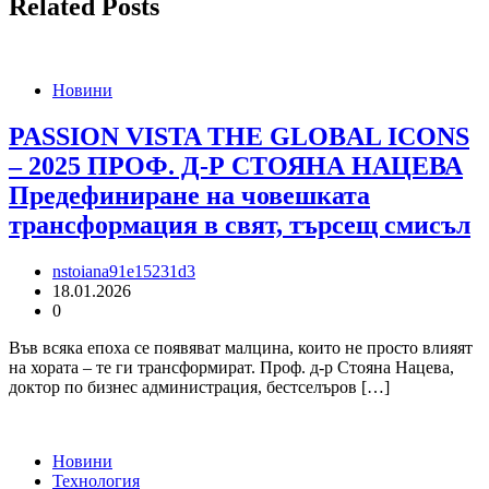
Related Posts
Новини
PASSION VISTA THE GLOBAL ICONS
– 2025 ПРОФ. Д-Р СТОЯНА НАЦЕВА
Предефиниране на човешката
трансформация в свят, търсещ смисъл
nstoiana91e15231d3
18.01.2026
0
Във всяка епоха се появяват малцина, които не просто влияят
на хората – те ги трансформират. Проф. д-р Стояна Нацева,
доктор по бизнес администрация, бестселъров […]
Новини
Технология