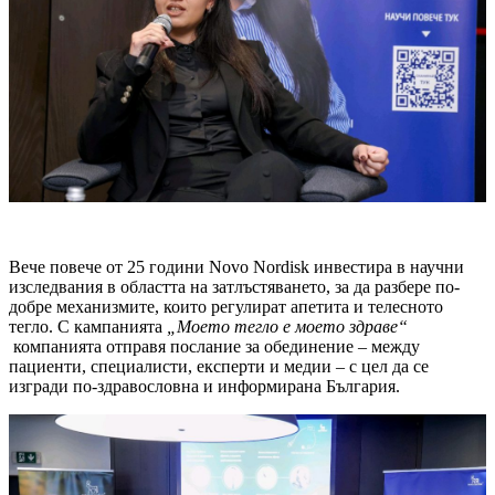
Вече повече от 25 години Novo Nordisk инвестира в научни
изследвания в областта на затлъстяването, за да разбере по-
добре механизмите, които регулират апетита и телесното
тегло. С кампанията
„Моето тегло е моето здраве“
компанията отправя послание за обединение – между
пациенти, специалисти, експерти и медии – с цел да се
изгради по-здравословна и информирана България.