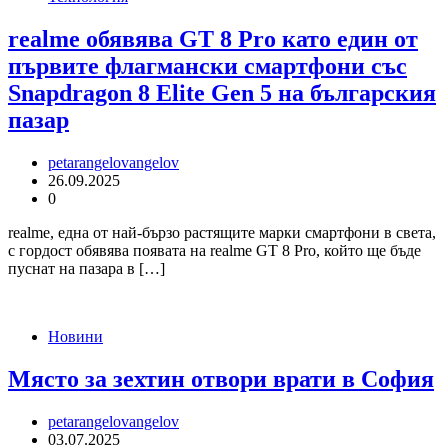
realme обявява GT 8 Pro като един от
първите флагмански смартфони със
Snapdragon 8 Elite Gen 5 на българския
пазар
petarangelovangelov
26.09.2025
0
realme, една от най-бързо растящите марки смартфони в света,
с гордост обявява появата на realme GT 8 Pro, който ще бъде
пуснат на пазара в […]
Новини
Място за зехтин отвори врати в София
petarangelovangelov
03.07.2025