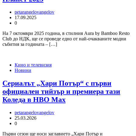
petarangelovangelov
17.09.2025
0
На 7 октомври 2025 година, в стилния Aura by Bamboo Resto
Club до НДК, ще се проведе едно от най-очакваните модни
събития за годината – […]
Кино и телевизия
Новини
Сериалът „Хари Потър“ с първи
официален тийзър и премиера тази
Коледа в HBO Max
petarangelovangelov
25.03.2026
0
Първи сезон ще носи заглавието „Хари Потър и