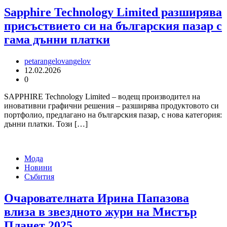
Sapphire Technology Limited разширява
присъствието си на българския пазар с
гама дънни платки
petarangelovangelov
12.02.2026
0
SAPPHIRE Technology Limited – водещ производител на
иновативни графични решения – разширява продуктовото си
портфолио, предлагано на българския пазар, с нова категория:
дънни платки. Този […]
Мода
Новини
Събития
Очарователната Ирина Папазова
влиза в звездното жури на Мистър
Планет 2025