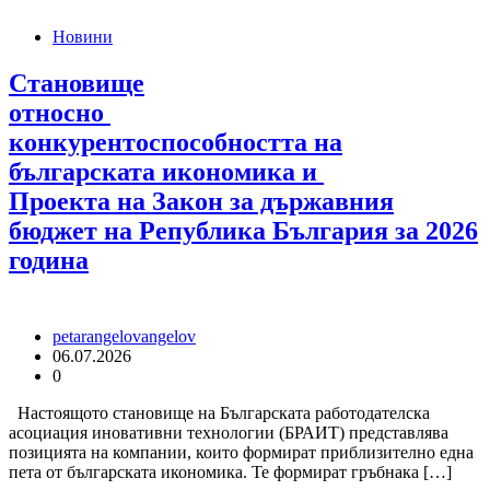
Новини
Становище
относно
конкурентоспособността на
българската икономика и
Проекта на Закон за държавния
бюджет на Република България за 2026
година
petarangelovangelov
06.07.2026
0
Настоящото становище на Българската работодателска
асоциация иновативни технологии (БРАИТ) представлява
позицията на компании, които формират приблизително една
пета от българската икономика. Те формират гръбнака […]