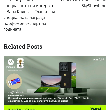
специалното ни интервю
SkyShowtime
с Ваня Колева – Гласът зад
специалната награда
парфюмен експерт на
годината!
Related Posts