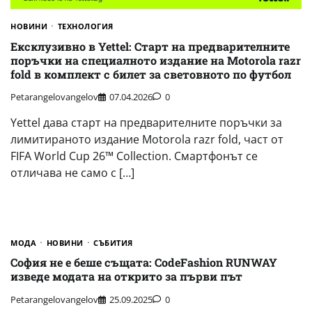
НОВИНИ
ТЕХНОЛОГИЯ
Ексклузивно в Yettel: Старт на предварителните
поръчки на специалното издание на Motorola razr
fold в комплект с билет за световното по футбол
Petarangelovangelov
07.04.2026
0
Yettel дава старт на предварителните поръчки за
лимитираното издание Motorola razr fold, част от
FIFA World Cup 26™ Collection. Смартфонът се
отличава не само с […]
МОДА
НОВИНИ
СЪБИТИЯ
София не е беше същата: CodeFashion RUNWAY
изведе модата на открито за първи път
Petarangelovangelov
25.09.2025
0