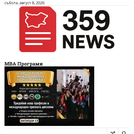
Skip
събота, август 8, 2026
to
content
МВА Програми