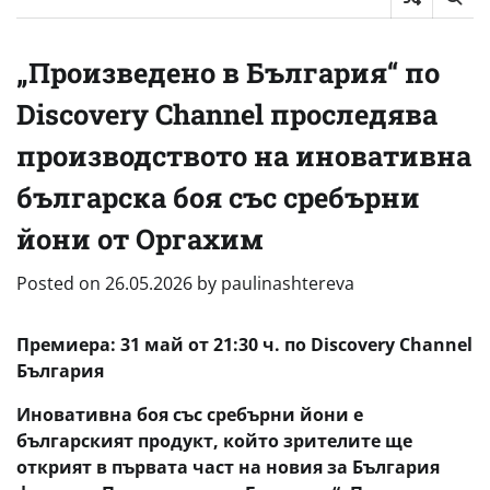
„Произведено в България“ по
Discovery Channel проследява
производството на иновативна
българска боя със сребърни
йони от Оргахим
Posted on
26.05.2026
by
paulinashtereva
Премиера: 31 май от 21:30 ч. по Discovery Channel
България
Иновативна боя със сребърни йони е
българският продукт, който зрителите ще
открият в първата част на новия за България