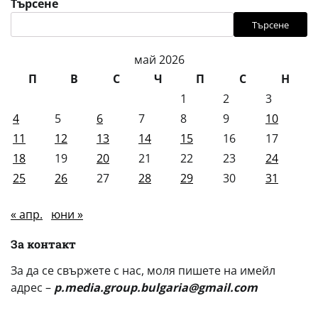
Търсене
Търсене
май 2026
П
В
С
Ч
П
С
Н
1
2
3
4
5
6
7
8
9
10
11
12
13
14
15
16
17
18
19
20
21
22
23
24
25
26
27
28
29
30
31
« апр.
юни »
За контакт
За да се свържете с нас, моля пишете на имейл
адрес –
p.media.group.bulgaria@gmail.com