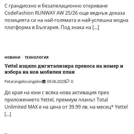
С грандиозно и безапелационно откриване
CodeFashion RUNWAY AW 25/26 още веднъж доказа
позицията си на най-голямата и най-успешна модна
платформа в България. Под знака на […]
НОВИНИ
ТЕХНОЛОГИЯ
Yettel изцяло дигитализира преноса на номер и
избора на нов мобилен план
Petarangelovangelov
09.06.2025
0
До края на юни с всяка нова активация през
приложението Yettel, премиум планът Total
Unlimited MAX е на цена от 39.99 лв. на месец* Yettel
[…]