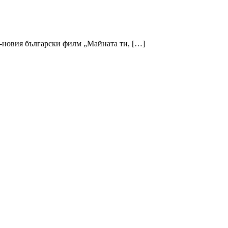
й-новия български филм „Майната ти, […]