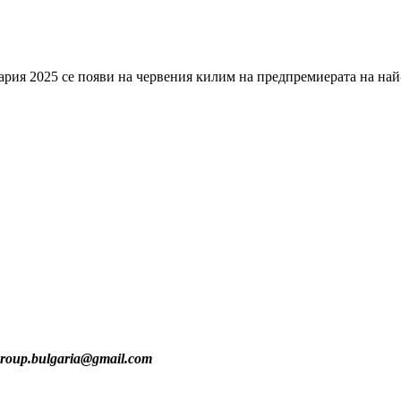
ария 2025 се появи на червения килим на предпремиерата на на
group.bulgaria@gmail.com