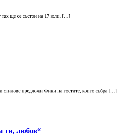
 тях ще се състои на 17 юли. […]
 стилове предложи Фики на гостите, които събра […]
 ти, любов“